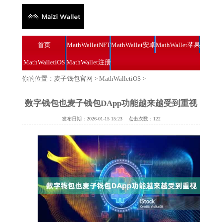
首页
MathWalletNFT
MathWallet安卓
MathWallet苹果
MathWalletiOS
MathWallet注册
你的位置：
麦子钱包官网
>
MathWalletiOS
>
数字钱包也麦子钱包DApp功能越来越受到重视
发布日期：2026-01-15 15:23 点击次数：122