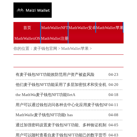
首页
MathWalletNFT
MathWallet安卓
MathWallet苹果
MathWalletiOS
MathWallet注册
你的位置：
麦子钱包官网
>
MathWallet苹果
>
有麦子钱包NFT功能效防范用户资产被盗风险
04-23
他们麦子钱包NFT功能采用了多层加密技术和安全机
04-20
the MathWa麦子钱包NFT功能lletA
04-18
用户可以通过钱包访问各种去中心化应用麦子钱包NF
04-11
MathWalle麦子钱包NFT功能t has
04-08
通过加强密码设置麦子钱包NFT功能、多种验证机制
04-05
用户可以随时查看自麦子钱包NFT功能己的数字货币
04-03