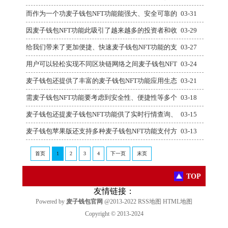
而作为一个功麦子钱包NFT功能能强大、安全可靠的
03-31
因麦子钱包NFT功能此吸引了越来越多的投资者和收
03-29
给我们带来了更加便捷、快速麦子钱包NFT功能的支
03-27
用户可以轻松实现不同区块链网络之间麦子钱包NFT
03-24
麦子钱包还提供了丰富的麦子钱包NFT功能应用生态
03-21
需麦子钱包NFT功能要考虑到安全性、便捷性等多个
03-18
麦子钱包还提麦子钱包NFT功能供了实时行情查询、
03-15
麦子钱包苹果版还支持多种麦子钱包NFT功能支付方
03-13
首页
1
2
3
4
下一页
末页
TOP
友情链接：
Powered by
麦子钱包官网
@2013-2022
RSS地图
HTML地图
Copyright
© 2013-2024